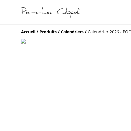
Accueil
/
Produits
/
Calendriers
/
Calendrier 2026 - PO