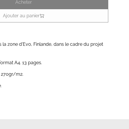
Acheter
Ajouter au panier
 la zone d'Evo, Finlande, dans le cadre du projet
Format A4. 13 pages.
. 270gr/m2.
.