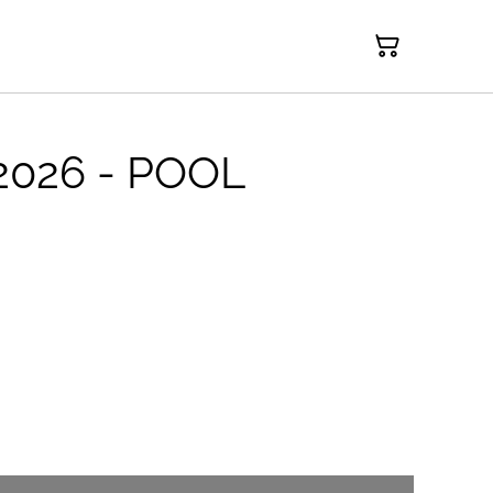
 2026 - POOL