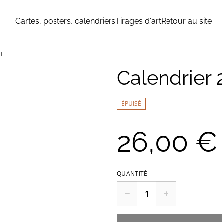
Cartes, posters, calendriers
Tirages d'art
Retour au site
OL
Calendrier
ÉPUISÉ
26,00 €
QUANTITÉ